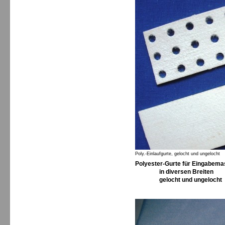
Poly.-Einlaufgurte, gelocht und ungelocht
Polyester-Gurte für Eingabema
in diversen Brei
gelocht und ungelocht