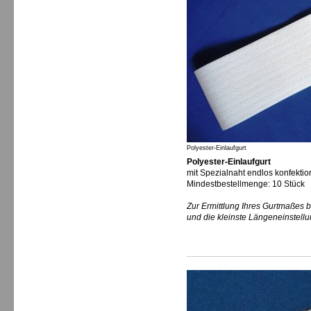
Polyester-Einlaufgurt
Polyester-Einlaufgurt
mit Spezialnaht endlos konfektion
Mindestbestellmenge: 10 Stück
Zur Ermittlung Ihres Gurtmaßes b
und die kleinste Längeneinstell