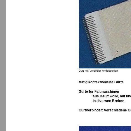
Gurt mit Verbinder konfektioniert
fertig konfektionierte Gurte
Gurte für Faltmaschinen
aus Baumwolle, mit und 
in diversen Breiten
Gurtverbinder: verschiedene 