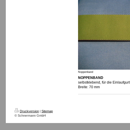
Noppenband
NOPPENBAND
selbstklebend, für die Einlaufgur
Breite: 70 mm
Druckversion
|
Sitemap
© Schnermann GmbH